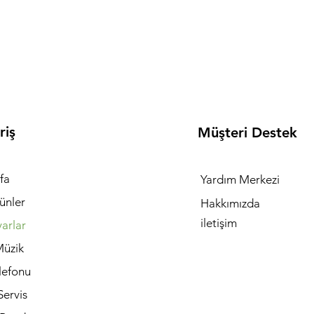
riş
Müşteri Destek
fa
Yardım Merkezi
ünler
Hakkımızda
iletişim
yarlar
Müzik
lefonu
Servis