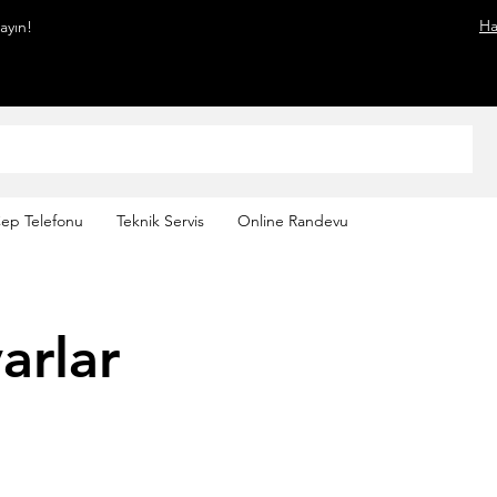
Ha
mayın!
ep Telefonu
Teknik Servis
Online Randevu
arlar