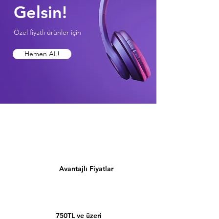
Gelsin!
Özel fiyatlı ürünler için
Hemen AL!
Avantajlı Fiyatlar
750TL ve üzeri