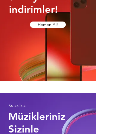
indirimler!
Hemen Al!
Kulaklıklar
Müzikleriniz
Sizinle