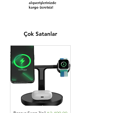
alışverişlerinizde
kargo ücretsiz!
Çok Satanlar