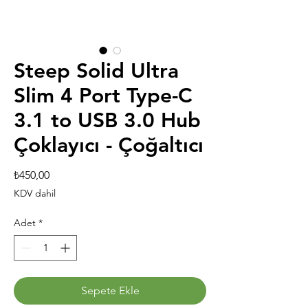
Steep Solid Ultra
Slim 4 Port Type-C
3.1 to USB 3.0 Hub
Çoklayıcı - Çoğaltıcı
Fiyat
₺450,00
KDV dahil
Adet
*
Sepete Ekle