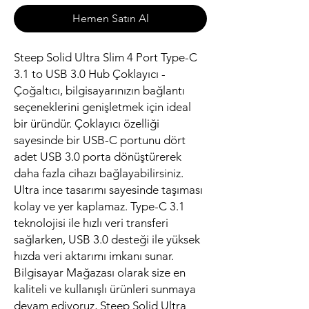
Hemen Satın Al
Steep Solid Ultra Slim 4 Port Type-C
3.1 to USB 3.0 Hub Çoklayıcı -
Çoğaltıcı, bilgisayarınızın bağlantı
seçeneklerini genişletmek için ideal
bir üründür. Çoklayıcı özelliği
sayesinde bir USB-C portunu dört
adet USB 3.0 porta dönüştürerek
daha fazla cihazı bağlayabilirsiniz.
Ultra ince tasarımı sayesinde taşıması
kolay ve yer kaplamaz. Type-C 3.1
teknolojisi ile hızlı veri transferi
sağlarken, USB 3.0 desteği ile yüksek
hızda veri aktarımı imkanı sunar.
Bilgisayar Mağazası olarak size en
kaliteli ve kullanışlı ürünleri sunmaya
devam ediyoruz, Steep Solid Ultra