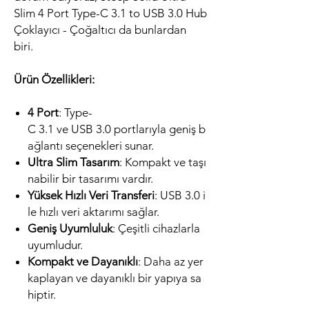
Slim 4 Port Type-C 3.1 to USB 3.0 Hub
Çoklayıcı - Çoğaltıcı da bunlardan
biri.
Ürün Özellikleri:
4 Port
: Type-
C 3.1 ve USB 3.0 portlarıyla geniş b
ağlantı seçenekleri sunar.
Ultra Slim Tasarım
: Kompakt ve taşı
nabilir bir tasarımı vardır.
Yüksek Hızlı Veri Transferi
: USB 3.0 i
le hızlı veri aktarımı sağlar.
Geniş Uyumluluk
: Çeşitli cihazlarla
uyumludur.
Kompakt ve Dayanıklı
: Daha az yer
kaplayan ve dayanıklı bir yapıya sa
hiptir.