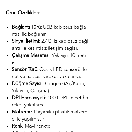
Ürün Özellikleri:
Bağlantı Türü
: USB kablosuz bağla
ntısı ile bağlanır.
Sinyal İletimi
: 2.4GHz kablosuz bağl
antı ile kesintisiz iletişim sağlar.
Çalışma Mesafesi
: Yaklaşık 10 metr
e.
Sensör Türü
: Optik LED sensörü ile
net ve hassas hareket yakalama.
Düğme Sayısı
: 3 düğme (Aç/Kapa,
Yıkayıcı, Çalışma).
DPI Hassasiyeti
: 1000 DPI ile net ha
reket yakalama.
Malzeme
: Dayanıklı plastik malzem
e ile yapılmıştır.
Renk
: Mavi renkte.