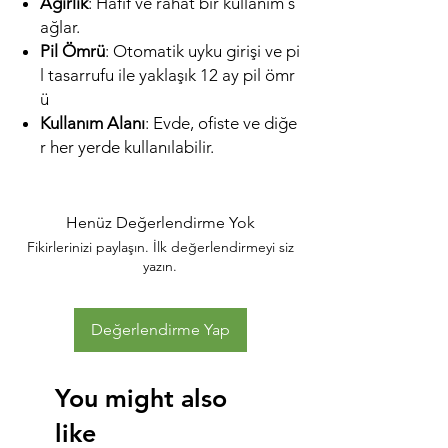
Ağırlık
: Hafif ve rahat bir kullanım s
ağlar.
Pil Ömrü
: Otomatik uyku girişi ve pi
l tasarrufu ile yaklaşık 12 ay pil ömr
ü
Kullanım Alanı
: Evde, ofiste ve diğe
r her yerde kullanılabilir.
Henüz Değerlendirme Yok
Fikirlerinizi paylaşın. İlk değerlendirmeyi siz
yazın.
Değerlendirme Yap
You might also
like