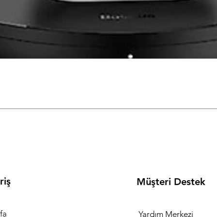
Hızlı Bakış
riş
Müşteri Destek
fa
Yardım Merkezi