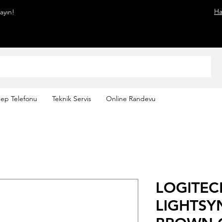
Ha
mayın!
ep Telefonu
Teknik Servis
Online Randevu
LOGITEC
LIGHTSY