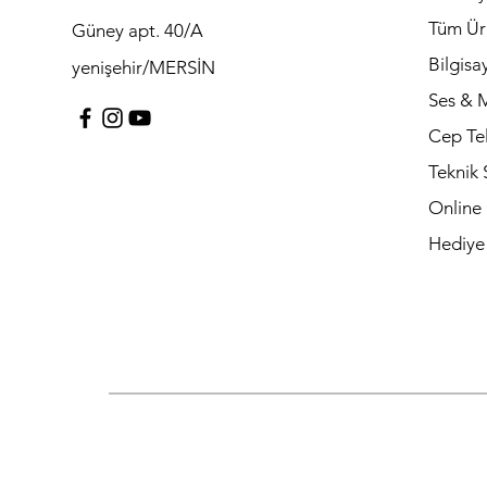
Tüm Ür
Güney apt. 40/A
Bilgisa
yenişehir/MERSİN
Ses & 
Cep Te
Teknik 
Online
Hediye 