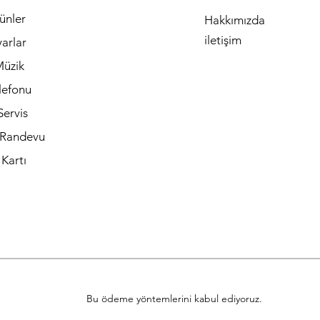
ünler
Hakkımızda
iletişim
yarlar
Müzik
lefonu
Servis
 Randevu
Kartı
Bu ödeme yöntemlerini kabul ediyoruz.