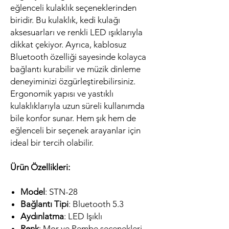
eğlenceli kulaklık seçeneklerinden
biridir. Bu kulaklık, kedi kulağı
aksesuarları ve renkli LED ışıklarıyla
dikkat çekiyor. Ayrıca, kablosuz
Bluetooth özelliği sayesinde kolayca
bağlantı kurabilir ve müzik dinleme
deneyiminizi özgürleştirebilirsiniz.
Ergonomik yapısı ve yastıklı
kulaklıklarıyla uzun süreli kullanımda
bile konfor sunar. Hem şık hem de
eğlenceli bir seçenek arayanlar için
ideal bir tercih olabilir.
Ürün Özellikleri:
Model
: STN-28
Bağlantı Tipi
: Bluetooth 5.3
Aydınlatma
: LED Işıklı
Renk
: Mor ve Pembe seçenekleri