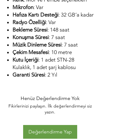
Mikrofon
: Var
Hafıza Kartı Desteği
: 32 GB’a kadar
Radyo Özelliği
: Var
Bekleme Süresi
: 148 saat
Konuşma Süresi
: 7 saat
Müzik Dinleme Süresi
: 7 saat
Çekim Mesafesi
: 10 metre
Kutu İçeriği
: 1 adet STN-28
Kulaklık, 1 adet şarj kablosu
Garanti Süresi
: 2 Yıl
Henüz Değerlendirme Yok
Fikirlerinizi paylaşın. İlk değerlendirmeyi siz
yazın.
Değerlendirme Yap