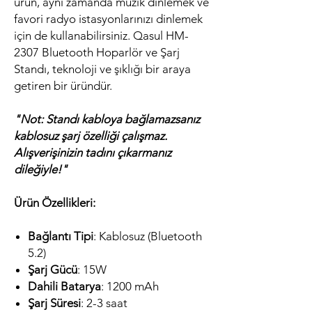
ürün, aynı zamanda müzik dinlemek ve
favori radyo istasyonlarınızı dinlemek
için de kullanabilirsiniz. Qasul HM-
2307 Bluetooth Hoparlör ve Şarj
Standı, teknoloji ve şıklığı bir araya
getiren bir üründür.
"Not: Standı kabloya bağlamazsanız
kablosuz şarj özelliği çalışmaz.
Alışverişinizin tadını çıkarmanız
dileğiyle!"
Ürün Özellikleri:
Bağlantı Tipi
: Kablosuz (Bluetooth
5.2)
Şarj Gücü
: 15W
Dahili Batarya
: 1200 mAh
Şarj Süresi
: 2-3 saat