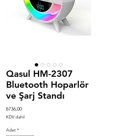
Qasul HM-2307
Bluetooth Hoparlör
ve Şarj Standı
Fiyat
₺736,00
KDV dahil
Adet
*