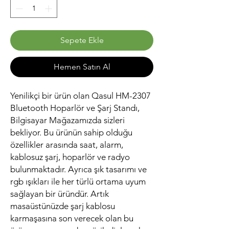
Sepete Ekle
Hemen Satın Al
Yenilikçi bir ürün olan Qasul HM-2307
Bluetooth Hoparlör ve Şarj Standı,
Bilgisayar Mağazamızda sizleri
bekliyor. Bu ürünün sahip olduğu
özellikler arasında saat, alarm,
kablosuz şarj, hoparlör ve radyo
bulunmaktadır. Ayrıca şık tasarımı ve
rgb ışıkları ile her türlü ortama uyum
sağlayan bir üründür. Artık
masaüstünüzde şarj kablosu
karmaşasına son verecek olan bu