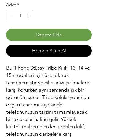
Adet
*
Sepete Ekle
Hemen Satın Al
Bu iPhone Stüssy Tribe Kılıfı, 13, 14 ve 
15 modelleri için özel olarak 
tasarlanmıştır ve cihazınızı çizilmelere 
karşı korurken aynı zamanda şık bir 
görünüm sunar. Tribe koleksiyonunun 
özgün tasarımı sayesinde 
telefonunuzun tarzını tamamlayacak 
bir aksesuar haline gelir. Yüksek 
kaliteli malzemelerden üretilen kılıf, 
telefonunuzun darbelere karşı 