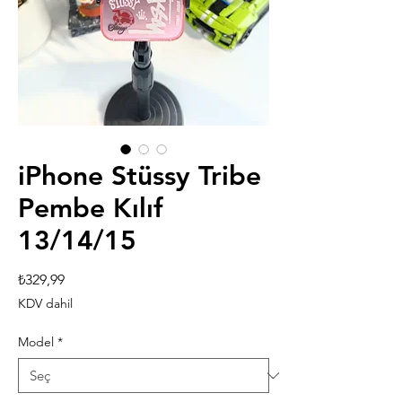
iPhone Stüssy Tribe
Pembe Kılıf
13/14/15
Fiyat
₺329,99
KDV dahil
Model
*