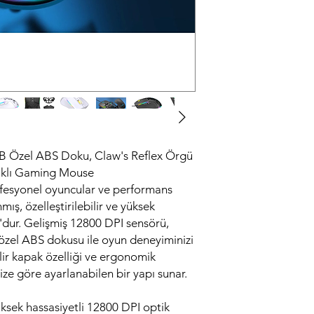
 Özel ABS Doku, Claw's Reflex Örgü
paklı Gaming Mouse
esyonel oyuncular ve performans
mış, özelleştirilebilir ve yüksek
'dur. Gelişmiş 12800 DPI sensörü,
özel ABS dokusu ile oyun deneyiminizi
bilir kapak özelliği ve ergonomik
inize göre ayarlanabilen bir yapı sunar.
üksek hassasiyetli 12800 DPI optik