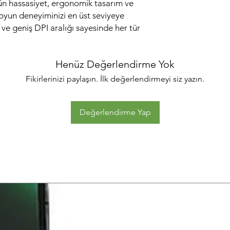
 hassasiyet, ergonomik tasarım ve
oyun deneyiminizi en üst seviyeye
ar ve geniş DPI aralığı sayesinde her tür
Henüz Değerlendirme Yok
Fikirlerinizi paylaşın. İlk değerlendirmeyi siz yazın.
Değerlendirme Yap