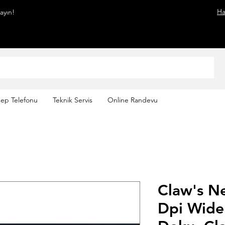
Ha
mayın!
ep Telefonu
Teknik Servis
Online Randevu
Claw's N
Dpi Wide