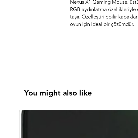
Nexus X1 Gaming Mouse, üstün
RGB aydınlatma özellikleriyle 
taşır. Özelleştirilebilir kapakl
oyun için ideal bir çözümdür.
You might also like