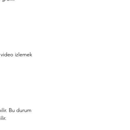
, video izlemek 
bilir. Bu durum 
ir.