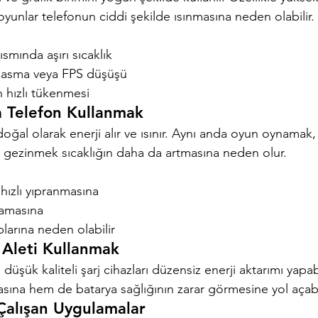
yunlar telefonun ciddi şekilde ısınmasına neden olabilir.
smında aşırı sıcaklık
kasma veya FPS düşüşü
 hızlı tükenmesi
da Telefon Kullanmak
doğal olarak enerji alır ve ısınır. Aynı anda oyun oynamak
gezinmek sıcaklığın daha da artmasına neden olur.
hızlı yıpranmasına
zamasına
larına neden olabilir
j Aleti Kullanmak
düşük kaliteli şarj cihazları düzensiz enerji aktarımı yapa
sına hem de batarya sağlığının zarar görmesine yol açabil
Çalışan Uygulamalar