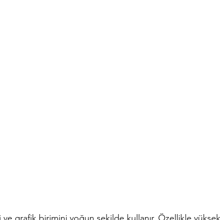
ve grafik birimini yoğun şekilde kullanır. Özellikle yüksek