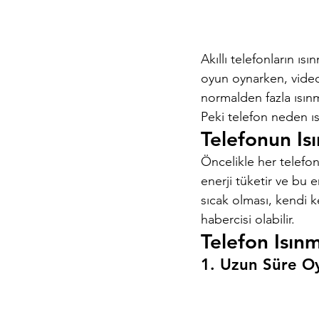
Akıllı telefonların ısı
oyun oynarken, video
normalden fazla ısın
Peki telefon neden ıs
Telefonun Is
Öncelikle her telefonu
enerji tüketir ve bu 
sıcak olması, kendi k
habercisi olabilir.
Telefon Isın
1. Uzun Süre 