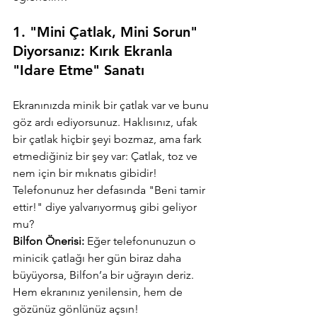
1. 
"Mini Çatlak, Mini Sorun" 
Diyorsanız: Kırık Ekranla 
"Idare Etme" Sanatı
Ekranınızda minik bir çatlak var ve bunu 
göz ardı ediyorsunuz. Haklısınız, ufak 
bir çatlak hiçbir şeyi bozmaz, ama fark 
etmediğiniz bir şey var: Çatlak, toz ve 
nem için bir mıknatıs gibidir! 
Telefonunuz her defasında "Beni tamir 
ettir!" diye yalvarıyormuş gibi geliyor 
mu?
Bilfon Önerisi:
 Eğer telefonunuzun o 
minicik çatlağı her gün biraz daha 
büyüyorsa, Bilfon’a bir uğrayın deriz. 
Hem ekranınız yenilensin, hem de 
gözünüz gönlünüz açsın!