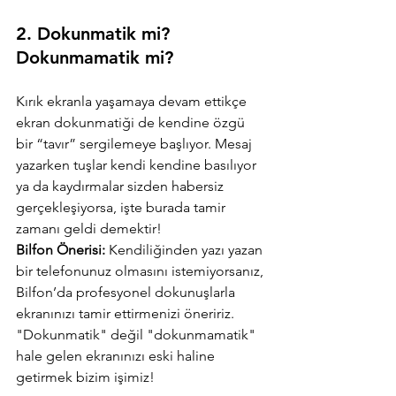
2. 
Dokunmatik mi? 
Dokunmamatik mi?
Kırık ekranla yaşamaya devam ettikçe 
ekran dokunmatiği de kendine özgü 
bir “tavır” sergilemeye başlıyor. Mesaj 
yazarken tuşlar kendi kendine basılıyor 
ya da kaydırmalar sizden habersiz 
gerçekleşiyorsa, işte burada tamir 
zamanı geldi demektir!
Bilfon Önerisi:
 Kendiliğinden yazı yazan 
bir telefonunuz olmasını istemiyorsanız, 
Bilfon’da profesyonel dokunuşlarla 
ekranınızı tamir ettirmenizi öneririz. 
"Dokunmatik" değil "dokunmamatik" 
hale gelen ekranınızı eski haline 
getirmek bizim işimiz!