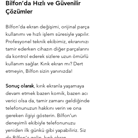
Bilfon’da Hızlı ve Güvenilir 
Çözümler
Bilfon’da ekran değişimi, orijinal parça 
kullanımı ve hızlı işlem süresiyle yapılır. 
Profesyonel teknik ekibimiz, ekranınızı 
tamir ederken cihazın diğer parçalarını 
da kontrol ederek sizlere uzun ömürlü 
kullanım sağlar. Kırık ekran mı? Dert 
etmeyin, Bilfon sizin yanınızda!
Sonuç olarak
, kırık ekranla yaşamaya 
devam etmek bazen komik, bazen acı 
verici olsa da, tamir zamanı geldiğinde 
telefonunuzun hakkını verin ve ona 
gereken ilgiyi gösterin. Bilfon’un 
deneyimli ekibiyle telefonunuzu 
yeniden ilk günkü gibi yapabiliriz. Siz 
de Bilfon’a gelin, kırık ekran 