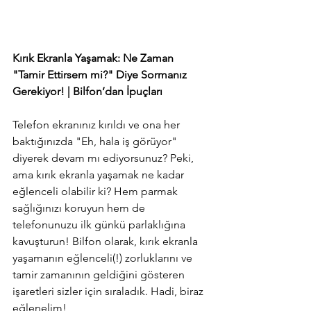
Kırık Ekranla Yaşamak: Ne Zaman 
"Tamir Ettirsem mi?" Diye Sormanız 
Gerekiyor! | Bilfon’dan İpuçları
Telefon ekranınız kırıldı ve ona her 
baktığınızda "Eh, hala iş görüyor" 
diyerek devam mı ediyorsunuz? Peki, 
ama kırık ekranla yaşamak ne kadar 
eğlenceli olabilir ki? Hem parmak 
sağlığınızı koruyun hem de 
telefonunuzu ilk günkü parlaklığına 
kavuşturun! Bilfon olarak, kırık ekranla 
yaşamanın eğlenceli(!) zorluklarını ve 
tamir zamanının geldiğini gösteren 
işaretleri sizler için sıraladık. Hadi, biraz 
eğlenelim!